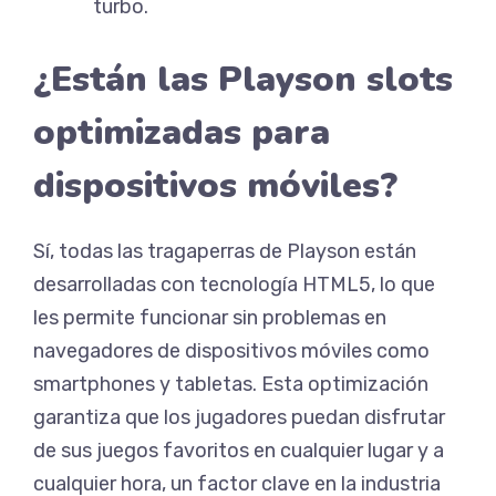
turbo.
¿Están las Playson slots
optimizadas para
dispositivos móviles?
Sí, todas las tragaperras de Playson están
desarrolladas con tecnología HTML5, lo que
les permite funcionar sin problemas en
navegadores de dispositivos móviles como
smartphones y tabletas. Esta optimización
garantiza que los jugadores puedan disfrutar
de sus juegos favoritos en cualquier lugar y a
cualquier hora, un factor clave en la industria