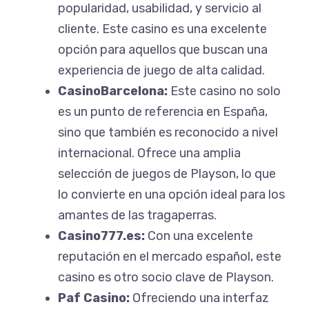
popularidad, usabilidad, y servicio al
cliente. Este casino es una excelente
opción para aquellos que buscan una
experiencia de juego de alta calidad.
CasinoBarcelona:
Este casino no solo
es un punto de referencia en España,
sino que también es reconocido a nivel
internacional. Ofrece una amplia
selección de juegos de Playson, lo que
lo convierte en una opción ideal para los
amantes de las tragaperras.
Casino777.es:
Con una excelente
reputación en el mercado español, este
casino es otro socio clave de Playson.
Paf Casino:
Ofreciendo una interfaz