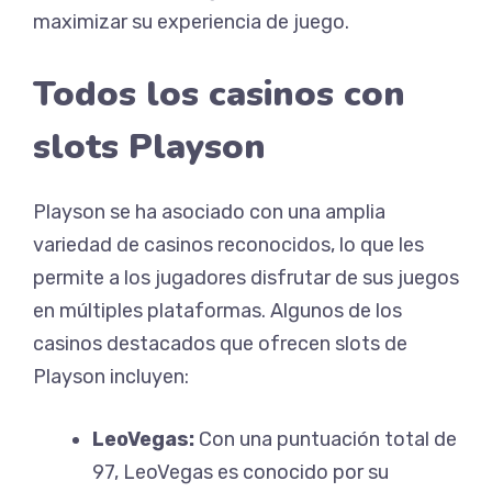
maximizar su experiencia de juego.
Todos los casinos con
slots Playson
Playson se ha asociado con una amplia
variedad de casinos reconocidos, lo que les
permite a los jugadores disfrutar de sus juegos
en múltiples plataformas. Algunos de los
casinos destacados que ofrecen slots de
Playson incluyen:
LeoVegas:
Con una puntuación total de
97, LeoVegas es conocido por su