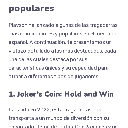
populares
Playson ha lanzado algunas de las tragaperras
más emocionantes y populares en el mercado
español. A continuación, te presentamos un
vistazo detallado a las más destacadas, cada
una de las cuales destaca por sus
características únicas y su capacidad para
atraer a diferentes tipos de jugadores:
1. Joker’s Coin: Hold and Win
Lanzada en 2022, esta tragaperras nos
transporta a un mundo de diversión con su
encantador tema de frutas. Con 3 carriles y un