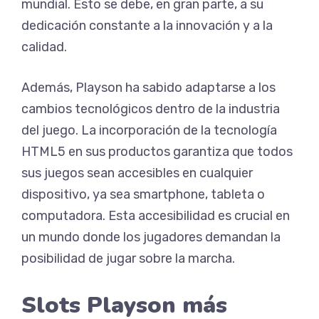
mundial. Esto se debe, en gran parte, a su
dedicación constante a la innovación y a la
calidad.
Además, Playson ha sabido adaptarse a los
cambios tecnológicos dentro de la industria
del juego. La incorporación de la tecnología
HTML5 en sus productos garantiza que todos
sus juegos sean accesibles en cualquier
dispositivo, ya sea smartphone, tableta o
computadora. Esta accesibilidad es crucial en
un mundo donde los jugadores demandan la
posibilidad de jugar sobre la marcha.
Slots Playson más