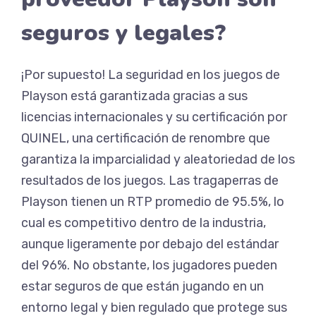
seguros y legales?
¡Por supuesto! La seguridad en los juegos de
Playson está garantizada gracias a sus
licencias internacionales y su certificación por
QUINEL, una certificación de renombre que
garantiza la imparcialidad y aleatoriedad de los
resultados de los juegos. Las tragaperras de
Playson tienen un RTP promedio de 95.5%, lo
cual es competitivo dentro de la industria,
aunque ligeramente por debajo del estándar
del 96%. No obstante, los jugadores pueden
estar seguros de que están jugando en un
entorno legal y bien regulado que protege sus