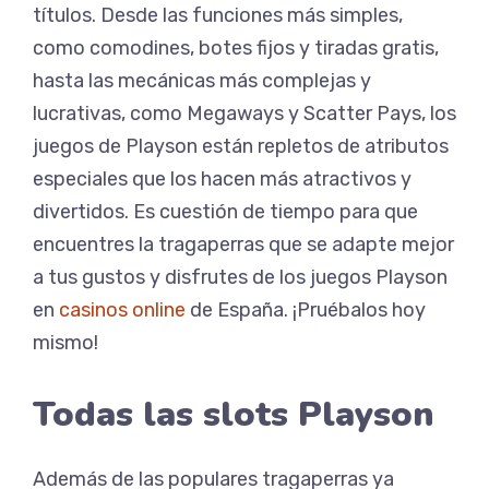
títulos. Desde las funciones más simples,
como comodines, botes fijos y tiradas gratis,
hasta las mecánicas más complejas y
lucrativas, como Megaways y Scatter Pays, los
juegos de Playson están repletos de atributos
especiales que los hacen más atractivos y
divertidos. Es cuestión de tiempo para que
encuentres la tragaperras que se adapte mejor
a tus gustos y disfrutes de los juegos Playson
en
casinos online
de España. ¡Pruébalos hoy
mismo!
Todas las slots Playson
Además de las populares tragaperras ya