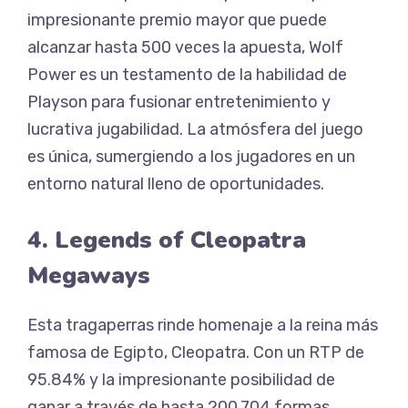
impresionante premio mayor que puede
alcanzar hasta 500 veces la apuesta, Wolf
Power es un testamento de la habilidad de
Playson para fusionar entretenimiento y
lucrativa jugabilidad. La atmósfera del juego
es única, sumergiendo a los jugadores en un
entorno natural lleno de oportunidades.
4. Legends of Cleopatra
Megaways
Esta tragaperras rinde homenaje a la reina más
famosa de Egipto, Cleopatra. Con un RTP de
95.84% y la impresionante posibilidad de
ganar a través de hasta 200,704 formas