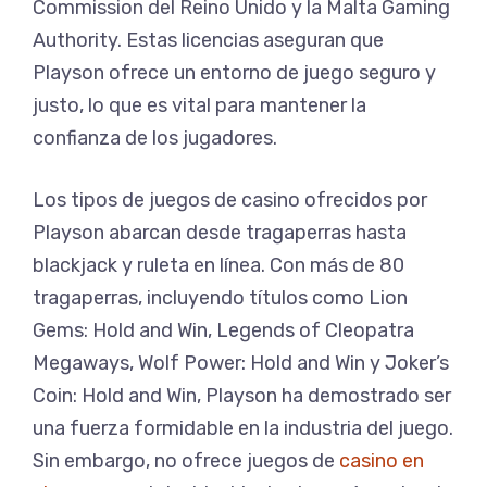
Commission del Reino Unido y la Malta Gaming
Authority. Estas licencias aseguran que
Playson ofrece un entorno de juego seguro y
justo, lo que es vital para mantener la
confianza de los jugadores.
Los tipos de juegos de casino ofrecidos por
Playson abarcan desde tragaperras hasta
blackjack y ruleta en línea. Con más de 80
tragaperras, incluyendo títulos como Lion
Gems: Hold and Win, Legends of Cleopatra
Megaways, Wolf Power: Hold and Win y Joker’s
Coin: Hold and Win, Playson ha demostrado ser
una fuerza formidable en la industria del juego.
Sin embargo, no ofrece juegos de
casino en