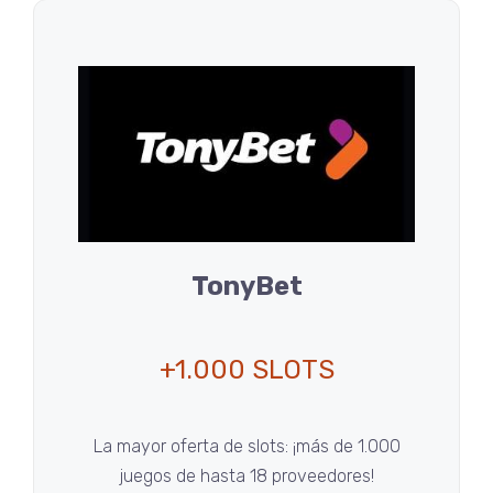
TonyBet
+1.000 SLOTS
La mayor oferta de slots: ¡más de 1.000
juegos de hasta 18 proveedores!