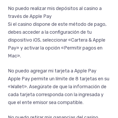
No puedo realizar mis depósitos al casino a
través de Apple Pay
Si el casino dispone de este método de pago,
debes acceder a la configuración de tu
dispositivo iOS, seleccionar «Cartera & Apple
Pay» y activar la opción «Permitir pagos en
Mac».
No puedo agregar mi tarjeta a Apple Pay
Apple Pay permite un límite de 8 tarjetas en su
«Wallet». Asegúrate de que la información de
cada tarjeta corresponda con la ingresada y
que el ente emisor sea compatible.
No puedo retirar mis ganancias del casino