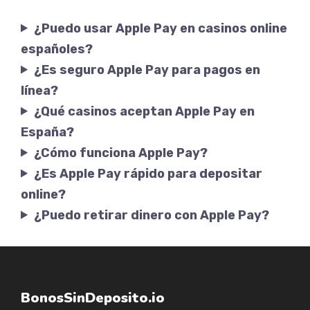
¿Puedo usar Apple Pay en casinos online
españoles?
¿Es seguro Apple Pay para pagos en
línea?
¿Qué casinos aceptan Apple Pay en
España?
¿Cómo funciona Apple Pay?
¿Es Apple Pay rápido para depositar
online?
¿Puedo retirar dinero con Apple Pay?
BonosSinDeposito.io