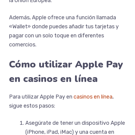
la Unión Europea.
Además, Apple ofrece una función llamada
«Wallet» donde puedes añadir tus tarjetas y
pagar con un solo toque en diferentes
comercios.
Cómo utilizar Apple Pay
en casinos en línea
Para utilizar Apple Pay en
casinos en línea
,
sigue estos pasos:
Asegúrate de tener un dispositivo Apple
(iPhone, iPad, iMac) y una cuenta en