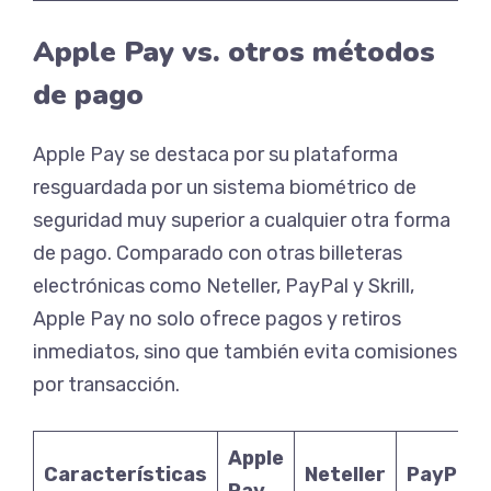
Apple Pay vs. otros métodos
de pago
Apple Pay se destaca por su plataforma
resguardada por un sistema biométrico de
seguridad muy superior a cualquier otra forma
de pago. Comparado con otras billeteras
electrónicas como Neteller, PayPal y Skrill,
Apple Pay no solo ofrece pagos y retiros
inmediatos, sino que también evita comisiones
por transacción.
Apple
Características
Neteller
PayPal
Pay