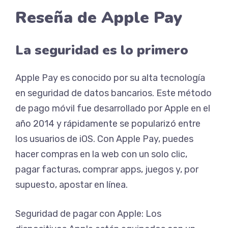
Reseña de Apple Pay
La seguridad es lo primero
Apple Pay es conocido por su alta tecnología
en seguridad de datos bancarios. Este método
de pago móvil fue desarrollado por Apple en el
año 2014 y rápidamente se popularizó entre
los usuarios de iOS. Con Apple Pay, puedes
hacer compras en la web con un solo clic,
pagar facturas, comprar apps, juegos y, por
supuesto, apostar en línea.
Seguridad de pagar con Apple: Los