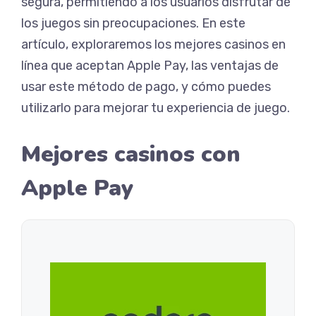
segura, permitiendo a los usuarios disfrutar de
los juegos sin preocupaciones. En este
artículo, exploraremos los mejores casinos en
línea que aceptan Apple Pay, las ventajas de
usar este método de pago, y cómo puedes
utilizarlo para mejorar tu experiencia de juego.
Mejores casinos con
Apple Pay