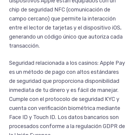
dispositivos Apple están equipados con un
chip de seguridad NFC (comunicación de
campo cercano) que permite la interacción
entre el lector de tarjetas y el dispositivo iOS,
generando un código único que autoriza cada
transacción.
Seguridad relacionada a los casinos: Apple Pay
es un método de pago con altos estándares
de seguridad que proporciona disponibilidad
inmediata de tu dinero y es fácil de manejar.
Cumple con el protocolo de seguridad KYC y
cuenta con verificación biométrica mediante
Face ID y Touch ID. Los datos bancarios son
procesados conforme a la regulación GDPR de