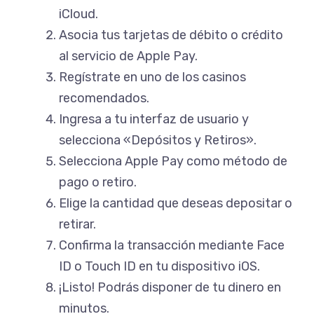
iCloud.
Asocia tus tarjetas de débito o crédito
al servicio de Apple Pay.
Regístrate en uno de los casinos
recomendados.
Ingresa a tu interfaz de usuario y
selecciona «Depósitos y Retiros».
Selecciona Apple Pay como método de
pago o retiro.
Elige la cantidad que deseas depositar o
retirar.
Confirma la transacción mediante Face
ID o Touch ID en tu dispositivo iOS.
¡Listo! Podrás disponer de tu dinero en
minutos.