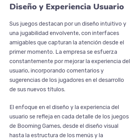
Diseño y Experiencia Usuario
Sus juegos destacan por un diseño intuitivo y
una jugabilidad envolvente, con interfaces
amigables que capturan la atención desde el
primer momento. La empresa se esfuerza
constantemente por mejorar la experiencia del
usuario, incorporando comentarios y
sugerencias de los jugadores en el desarrollo
de sus nuevos títulos.
El enfoque en el diseño y la experiencia del
usuario se refleja en cada detalle de los juegos
de Booming Games, desde el diseño visual
hasta la estructura de los menús y la