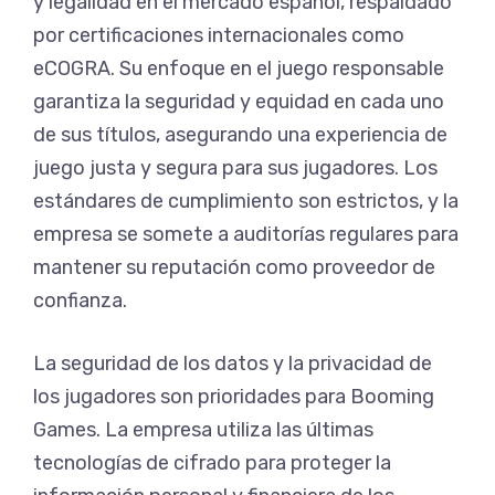
y legalidad en el mercado español, respaldado
por certificaciones internacionales como
eCOGRA. Su enfoque en el juego responsable
garantiza la seguridad y equidad en cada uno
de sus títulos, asegurando una experiencia de
juego justa y segura para sus jugadores. Los
estándares de cumplimiento son estrictos, y la
empresa se somete a auditorías regulares para
mantener su reputación como proveedor de
confianza.
La seguridad de los datos y la privacidad de
los jugadores son prioridades para Booming
Games. La empresa utiliza las últimas
tecnologías de cifrado para proteger la