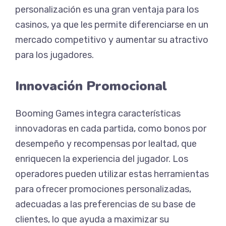
personalización es una gran ventaja para los
casinos, ya que les permite diferenciarse en un
mercado competitivo y aumentar su atractivo
para los jugadores.
Innovación Promocional
Booming Games integra características
innovadoras en cada partida, como bonos por
desempeño y recompensas por lealtad, que
enriquecen la experiencia del jugador. Los
operadores pueden utilizar estas herramientas
para ofrecer promociones personalizadas,
adecuadas a las preferencias de su base de
clientes, lo que ayuda a maximizar su