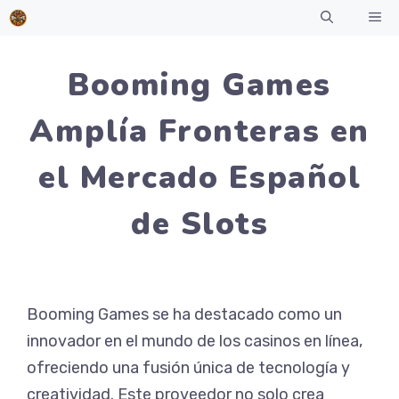
Saltar
Me
al
contenido
Booming Games
Amplía Fronteras en
el Mercado Español
de Slots
Booming Games se ha destacado como un
innovador en el mundo de los casinos en línea,
ofreciendo una fusión única de tecnología y
creatividad. Este proveedor no solo crea