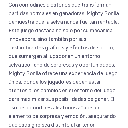
Con comodines aleatorios que transforman
partidas normales en ganadoras, Mighty Gorilla
demuestra que la selva nunca fue tan rentable.
Este juego destaca no solo por su mecánica
innovadora, sino también por sus
deslumbrantes gráficos y efectos de sonido,
que sumergen al jugador en un entorno
selvático lleno de sorpresas y oportunidades.
Mighty Gorilla ofrece una experiencia de juego
única, donde los jugadores deben estar
atentos a los cambios en el entorno del juego
para maximizar sus posibilidades de ganar. El
uso de comodines aleatorios añade un
elemento de sorpresa y emoción, asegurando
que cada giro sea distinto al anterior.