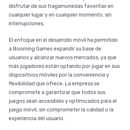
disfrutar de sus tragamonedas favoritas en
cualquier lugar y en cualquier momento, sin
interrupciones.
El enfoque en el desarrollo móvil ha permitido
a Booming Games expandir su base de
usuarios y alcanzar nuevos mercados, ya que
más jugadores están optando por jugar en sus
dispositivos móviles por la conveniencia y
flexibilidad que ofrece. La empresa se
compromete a garantizar que todos sus
juegos sean accesibles y optimizados para el
juego móvil, sin comprometer la calidad o la
experiencia del usuario.