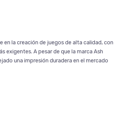
 en la creación de juegos de alta calidad, con
ás exigentes. A pesar de que la marca Ash
dejado una impresión duradera en el mercado