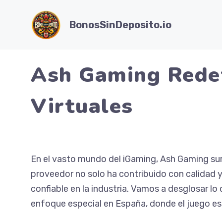
Saltar
al
BonosSinDeposito.io
contenido
Ash Gaming Redef
Virtuales
En el vasto mundo del iGaming, Ash Gaming sur
proveedor no solo ha contribuido con calidad 
confiable en la industria. Vamos a desglosar l
enfoque especial en España, donde el juego es