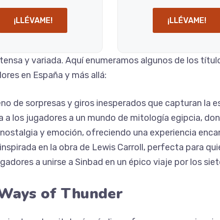
¡LLÉVAME!
¡LLÉVAME!
tensa y variada. Aquí enumeramos algunos de los títu
ores en España y más allá:
eno de sorpresas y giros inesperados que capturan la ese
a los jugadores a un mundo de mitología egipcia, donde
ostalgia y emoción, ofreciendo una experiencia encant
inspirada en la obra de Lewis Carroll, perfecta para qu
ugadores a unirse a Sinbad en un épico viaje por los siet
 Ways of Thunder