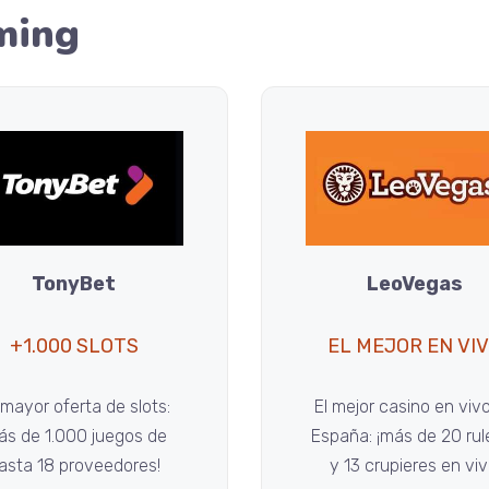
ming
TonyBet
LeoVegas
+1.000 SLOTS
EL MEJOR EN VI
 mayor oferta de slots:
El mejor casino en viv
ás de 1.000 juegos de
España: ¡más de 20 rul
asta 18 proveedores!
y 13 crupieres en viv