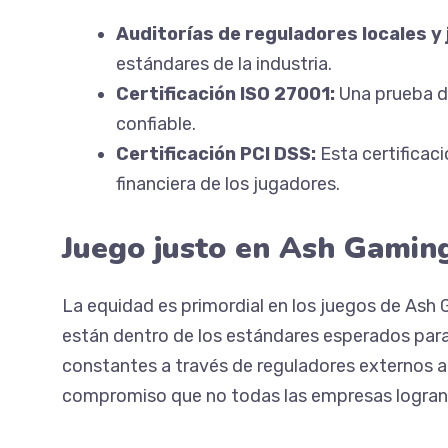
Auditorías de reguladores locales y 
estándares de la industria.
Certificación ISO 27001:
Una prueba d
confiable.
Certificación PCI DSS:
Esta certificac
financiera de los jugadores.
Juego justo en Ash Gaming
La equidad es primordial en los juegos de Ash
están dentro de los estándares esperados para 
constantes a través de reguladores externos a ni
compromiso que no todas las empresas logran c