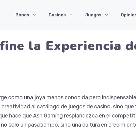
Bonos
Casinos
Juegos
Opinio
ine la Experiencia d
ge como una joya menos conocida pero indispensable, 
y creatividad al catálogo de juegos de casino, sino q
o que hace que Ash Gaming resplandezca en el competit
 no solo un pasatiempo, sino una cultura en crecimien