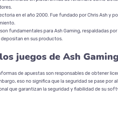
dores.
toria en el año 2000. Fue fundado por Chris Ash y po
miento.
d son fundamentales para Ash Gaming, respaldadas por
s depositan en sus productos.
 los juegos de Ash Gamin
taformas de apuestas son responsables de obtener lice
bargo, eso no significa que la seguridad se pase por al
ional que garantizan la seguridad y fiabilidad de su so