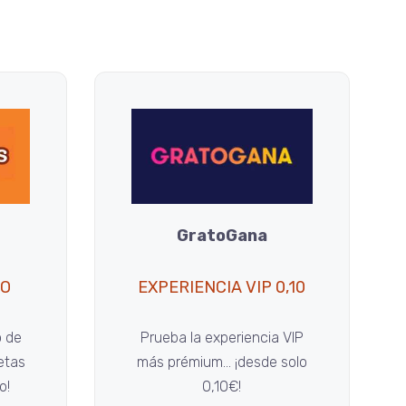
GratoGana
VO
EXPERIENCIA VIP 0,10
o de
Prueba la experiencia VIP
etas
más prémium… ¡desde solo
o!
0,10€!