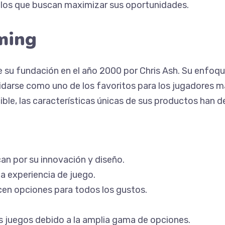
llos que buscan maximizar sus oportunidades.
ming
su fundación en el año 2000 por Chris Ash. Su enfoque
idarse como uno de los favoritos para los jugadores m
le, las características únicas de sus productos han 
an por su innovación y diseño.
a experiencia de juego.
en opciones para todos los gustos.
sus juegos debido a la amplia gama de opciones.