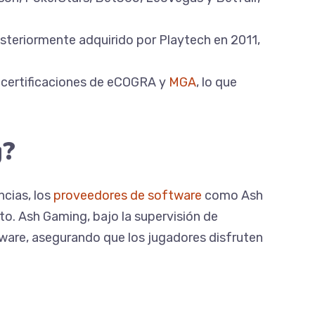
steriormente adquirido por Playtech en 2011,
 certificaciones de eCOGRA y
MGA
, lo que
g?
ncias, los
proveedores de software
como Ash
to. Ash Gaming, bajo la supervisión de
ftware, asegurando que los jugadores disfruten