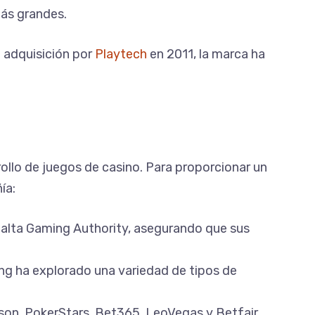
ás grandes.
u adquisición por
Playtech
en 2011, la marca ha
ollo de juegos de casino. Para proporcionar un
ía:
Malta Gaming Authority, asegurando que sus
g ha explorado una variedad de tipos de
n, PokerStars, Bet365, LeoVegas y Betfair,