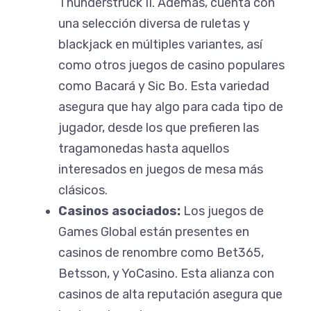
Thunderstruck II. Además, cuenta con
una selección diversa de ruletas y
blackjack en múltiples variantes, así
como otros juegos de casino populares
como Bacará y Sic Bo. Esta variedad
asegura que hay algo para cada tipo de
jugador, desde los que prefieren las
tragamonedas hasta aquellos
interesados en juegos de mesa más
clásicos.
Casinos asociados:
Los juegos de
Games Global están presentes en
casinos de renombre como Bet365,
Betsson, y YoCasino. Esta alianza con
casinos de alta reputación asegura que