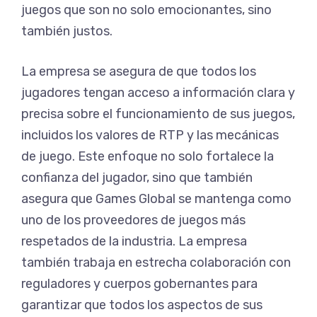
juegos que son no solo emocionantes, sino
también justos.
La empresa se asegura de que todos los
jugadores tengan acceso a información clara y
precisa sobre el funcionamiento de sus juegos,
incluidos los valores de RTP y las mecánicas
de juego. Este enfoque no solo fortalece la
confianza del jugador, sino que también
asegura que Games Global se mantenga como
uno de los proveedores de juegos más
respetados de la industria. La empresa
también trabaja en estrecha colaboración con
reguladores y cuerpos gobernantes para
garantizar que todos los aspectos de sus