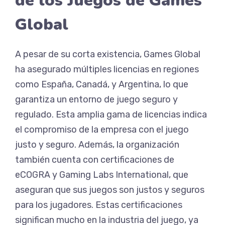
de los Juegos de Games
Global
A pesar de su corta existencia, Games Global
ha asegurado múltiples licencias en regiones
como España, Canadá, y Argentina, lo que
garantiza un entorno de juego seguro y
regulado. Esta amplia gama de licencias indica
el compromiso de la empresa con el juego
justo y seguro. Además, la organización
también cuenta con certificaciones de
eCOGRA y Gaming Labs International, que
aseguran que sus juegos son justos y seguros
para los jugadores. Estas certificaciones
significan mucho en la industria del juego, ya