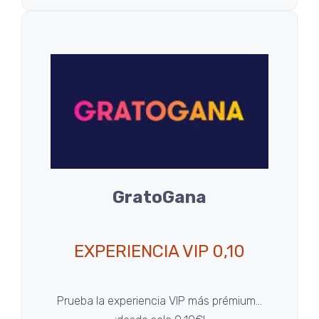
GratoGana
EXPERIENCIA VIP 0,10
Prueba la experiencia VIP más prémium…