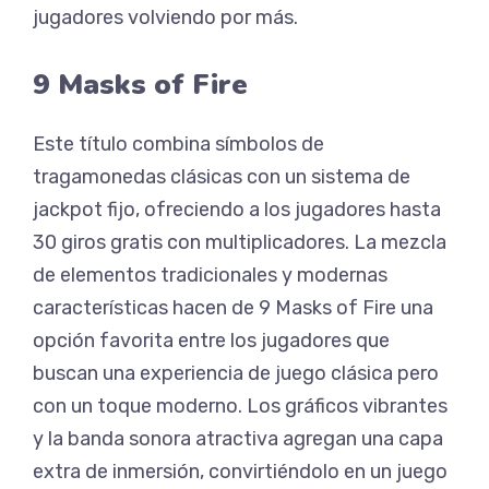
jugadores volviendo por más.
9 Masks of Fire
Este título combina símbolos de
tragamonedas clásicas con un sistema de
jackpot fijo, ofreciendo a los jugadores hasta
30 giros gratis con multiplicadores. La mezcla
de elementos tradicionales y modernas
características hacen de 9 Masks of Fire una
opción favorita entre los jugadores que
buscan una experiencia de juego clásica pero
con un toque moderno. Los gráficos vibrantes
y la banda sonora atractiva agregan una capa
extra de inmersión, convirtiéndolo en un juego