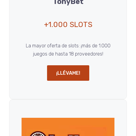
TonyBet
+1.000 SLOTS
La mayor oferta de slots: ¡más de 1.000
juegos de hasta 18 proveedores!
¡LLÉVAME!