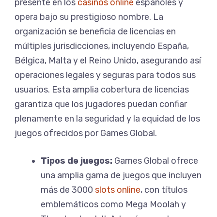
presente en los
casinos online
españoles y
opera bajo su prestigioso nombre. La
organización se beneficia de licencias en
múltiples jurisdicciones, incluyendo España,
Bélgica, Malta y el Reino Unido, asegurando así
operaciones legales y seguras para todos sus
usuarios. Esta amplia cobertura de licencias
garantiza que los jugadores puedan confiar
plenamente en la seguridad y la equidad de los
juegos ofrecidos por Games Global.
Tipos de juegos:
Games Global ofrece
una amplia gama de juegos que incluyen
más de 3000
slots online
, con títulos
emblemáticos como Mega Moolah y